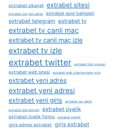
extrabet sitesi
extrabet sikayet
extrabet spor bahisleri
extrabet son yeni adres
extrabet telegram
extrabet tv
extrabet tv canli maç
extrabet tv canli maç izle
extrabet tv izle
extrabet twitter
extrabet türk oyunları
extrabet web sitesi
extrabet web sitesine kolay giriş
extrabet yeni adres
extrabet yeni adresi
extrabet yeni giris
extrabet zar takibi
extrabet üyelik
extrabet özel etkinlik
extrabet üyelik formu
extrabet üyeliği
giris extrabet
giris adresi extrabet