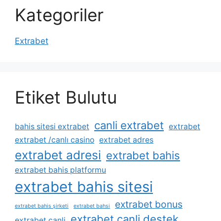
Kategoriler
Extrabet
Etiket Bulutu
canli extrabet
bahis sitesi extrabet
extrabet
extrabet /canlı casino
extrabet adres
extrabet adresi
extrabet bahis
extrabet bahis platformu
extrabet bahis sitesi
extrabet bonus
extrabet bahis şirketi
extrabet bahsi
extrabet canli destek
extrabet canli