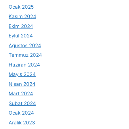
Ocak 2025
Kasım 2024
Ekim 2024
Eylül 2024
Ağustos 2024
Temmuz 2024
Haziran 2024
Mayıs 2024
Nisan 2024
Mart 2024
Şubat 2024
Ocak 2024
Aralık 2023