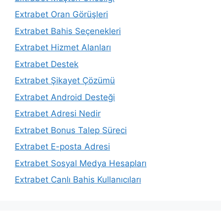
Extrabet Oran Görüşleri
Extrabet Bahis Seçenekleri
Extrabet Hizmet Alanları
Extrabet Destek
Extrabet Şikayet Çözümü
Extrabet Android Desteği
Extrabet Adresi Nedir
Extrabet Bonus Talep Süreci
Extrabet E-posta Adresi
Extrabet Sosyal Medya Hesapları
Extrabet Canlı Bahis Kullanıcıları