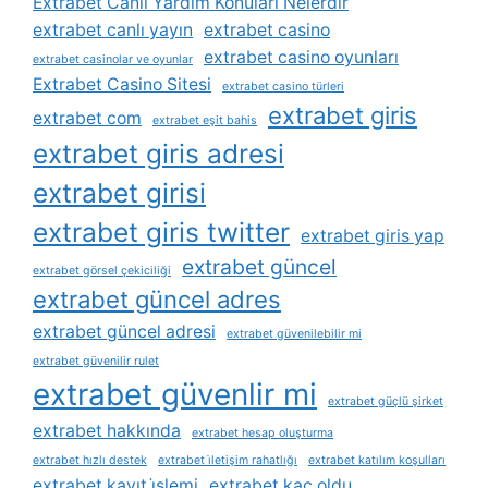
Extrabet Canlı Yardım Konuları Nelerdir
extrabet canlı yayın
extrabet casino
extrabet casino oyunları
extrabet casinolar ve oyunlar
Extrabet Casino Sitesi
extrabet casino türleri
extrabet giris
extrabet com
extrabet eşit bahis
extrabet giris adresi
extrabet girisi
extrabet giris twitter
extrabet giris yap
extrabet güncel
extrabet görsel çekiciliği
extrabet güncel adres
extrabet güncel adresi
extrabet güvenilebilir mi
extrabet güvenilir rulet
extrabet güvenlir mi
extrabet güçlü şirket
extrabet hakkında
extrabet hesap oluşturma
extrabet hızlı destek
extrabet i̇letişim rahatlığı
extrabet katılım koşulları
extrabet kayıt i̇şlemi
extrabet kaç oldu