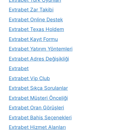
Extrabet Zar Takibi
Extrabet Online Destek
Extrabet Texas Holdem
Extrabet Kayıt Formu
Extrabet Yatırım Yöntemleri
Extrabet Adres Değişikliği
Extrabet
Extrabet Vip Club
Extrabet Sıkça Sorulanlar
Extrabet Müşteri Önceliği
Extrabet Oran Görüşleri
Extrabet Bahis Seçenekleri
Extrabet Hizmet Alanları