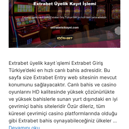
Extrabet üyelik kayıt i̇şlemi Extrabet Giriş
Türkiye’deki en hızlı canlı bahis adresidir. Bu
sayfa size Extrabet Entry web sitesinin mevcut
konumunu sağlayacaktır. Canlı bahis ve casino
oyunlarını HD kalitesinde yüksek çözünürlükte
ve yüksek bahislerle sunan yurt dışındaki en iyi
çevrimiçi bahis siteleridir Özür dileriz, tüm
küresel çevrimiçi casino platformlarında olduğu
gibi Extrabet bahis oynayabileceğiniz ülkeler …
Devamını oku…