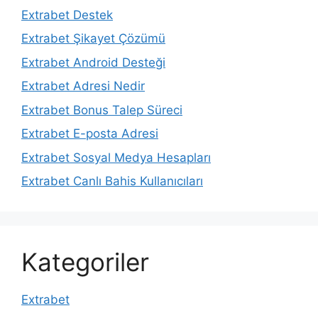
Extrabet Destek
Extrabet Şikayet Çözümü
Extrabet Android Desteği
Extrabet Adresi Nedir
Extrabet Bonus Talep Süreci
Extrabet E-posta Adresi
Extrabet Sosyal Medya Hesapları
Extrabet Canlı Bahis Kullanıcıları
Kategoriler
Extrabet