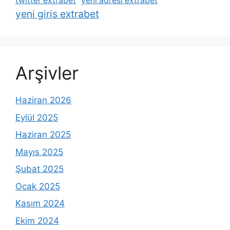
twitter extrabet
yeni adresi extrabet
yeni giris extrabet
Arşivler
Haziran 2026
Eylül 2025
Haziran 2025
Mayıs 2025
Şubat 2025
Ocak 2025
Kasım 2024
Ekim 2024