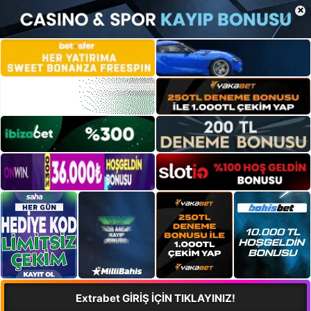
×
Extrabet GİRİŞ İÇİN TIKLAYINIZ!