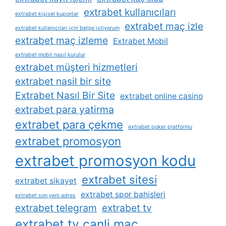
extrabet kullanıcıları
extrabet kişisel kuponlar
extrabet maç izle
extrabet kullanıcıları i̇çin belge i̇stiyorum
extrabet maç izleme
Extrabet Mobil
extrabet mobil nasıl kurulur
extrabet müşteri hizmetleri
extrabet nasil bir site
Extrabet Nasıl Bir Site
extrabet online casino
extrabet para yatirma
extrabet para çekme
extrabet poker platformu
extrabet promosyon
extrabet promosyon kodu
extrabet sitesi
extrabet sikayet
extrabet spor bahisleri
extrabet son yeni adres
extrabet telegram
extrabet tv
extrabet tv canli maç