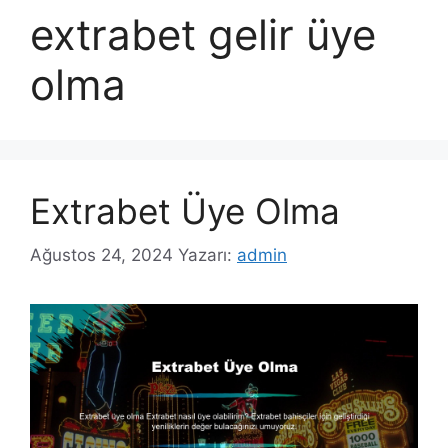
extrabet gelir üye
olma
Extrabet Üye Olma
Ağustos 24, 2024
Yazarı:
admin