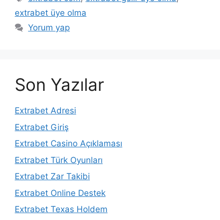
extrabet üye olma
Yorum yap
Son Yazılar
Extrabet Adresi
Extrabet Giriş
Extrabet Casino Açıklaması
Extrabet Türk Oyunları
Extrabet Zar Takibi
Extrabet Online Destek
Extrabet Texas Holdem