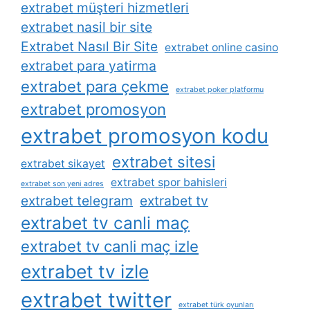
extrabet müşteri hizmetleri
extrabet nasil bir site
Extrabet Nasıl Bir Site
extrabet online casino
extrabet para yatirma
extrabet para çekme
extrabet poker platformu
extrabet promosyon
extrabet promosyon kodu
extrabet sitesi
extrabet sikayet
extrabet spor bahisleri
extrabet son yeni adres
extrabet telegram
extrabet tv
extrabet tv canli maç
extrabet tv canli maç izle
extrabet tv izle
extrabet twitter
extrabet türk oyunları