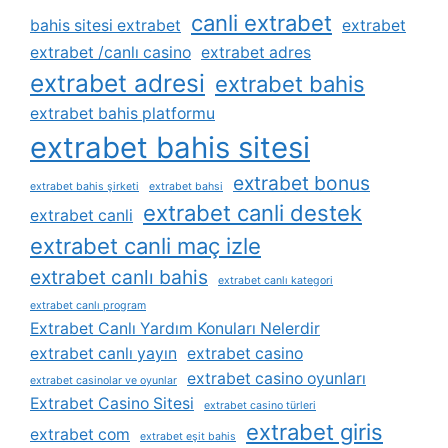
canli extrabet
bahis sitesi extrabet
extrabet
extrabet /canlı casino
extrabet adres
extrabet adresi
extrabet bahis
extrabet bahis platformu
extrabet bahis sitesi
extrabet bonus
extrabet bahis şirketi
extrabet bahsi
extrabet canli destek
extrabet canli
extrabet canli maç izle
extrabet canlı bahis
extrabet canlı kategori
extrabet canlı program
Extrabet Canlı Yardım Konuları Nelerdir
extrabet canlı yayın
extrabet casino
extrabet casino oyunları
extrabet casinolar ve oyunlar
Extrabet Casino Sitesi
extrabet casino türleri
extrabet giris
extrabet com
extrabet eşit bahis