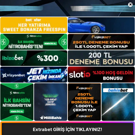
×
Extrabet GİRİŞ İÇİN TIKLAYINIZ!