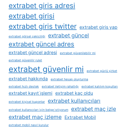
extrabet giris adresi
extrabet girisi
extrabet giris twitter
extrabet giris yap
extrabet güncel
extrabet görsel çekiciliği
extrabet güncel adres
extrabet güncel adresi
extrabet güvenilebilir mi
extrabet güvenilir rulet
extrabet güvenlir mi
extrabet güçlü şirket
extrabet hakkında
extrabet hesap oluşturma
extrabet hızlı destek
extrabet i̇letişim rahatlığı
extrabet katılım koşulları
extrabet kayıt i̇şlemi
extrabet kaç oldu
extrabet kullanıcıları
extrabet kişisel kuponlar
extrabet maç izle
extrabet kullanıcıları i̇çin belge i̇stiyorum
extrabet maç izleme
Extrabet Mobil
extrabet mobil nasıl kurulur