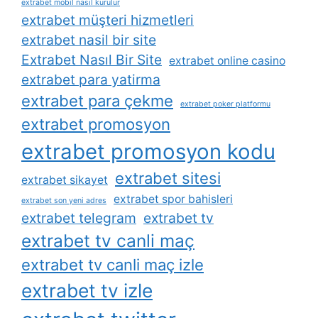
extrabet mobil nasıl kurulur
extrabet müşteri hizmetleri
extrabet nasil bir site
Extrabet Nasıl Bir Site
extrabet online casino
extrabet para yatirma
extrabet para çekme
extrabet poker platformu
extrabet promosyon
extrabet promosyon kodu
extrabet sitesi
extrabet sikayet
extrabet spor bahisleri
extrabet son yeni adres
extrabet telegram
extrabet tv
extrabet tv canli maç
extrabet tv canli maç izle
extrabet tv izle