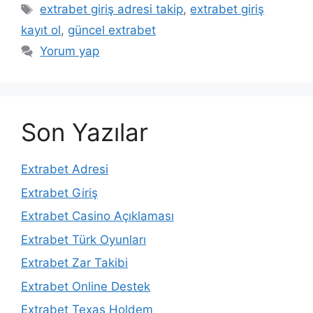
Etiketler
extrabet giriş adresi takip
,
extrabet giriş
kayıt ol
,
güncel extrabet
Yorum yap
Son Yazılar
Extrabet Adresi
Extrabet Giriş
Extrabet Casino Açıklaması
Extrabet Türk Oyunları
Extrabet Zar Takibi
Extrabet Online Destek
Extrabet Texas Holdem