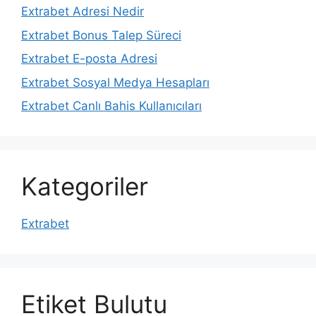
Extrabet Adresi Nedir
Extrabet Bonus Talep Süreci
Extrabet E-posta Adresi
Extrabet Sosyal Medya Hesapları
Extrabet Canlı Bahis Kullanıcıları
Kategoriler
Extrabet
Etiket Bulutu