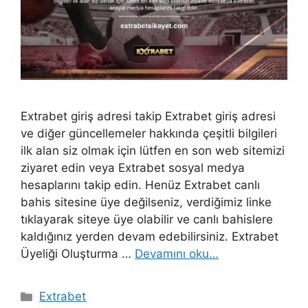
Extrabet giriş adresi takip Extrabet giriş adresi
ve diğer güncellemeler hakkında çeşitli bilgileri
ilk alan siz olmak için lütfen en son web sitemizi
ziyaret edin veya Extrabet sosyal medya
hesaplarını takip edin. Henüz Extrabet canlı
bahis sitesine üye değilseniz, verdiğimiz linke
tıklayarak siteye üye olabilir ve canlı bahislere
kaldığınız yerden devam edebilirsiniz. Extrabet
Üyeliği Oluşturma …
Devamını oku…
Kategoriler
Extrabet