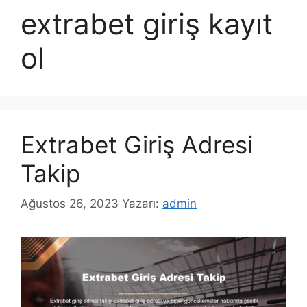
extrabet giriş kayıt
ol
Extrabet Giriş Adresi
Takip
Ağustos 26, 2023
Yazarı:
admin