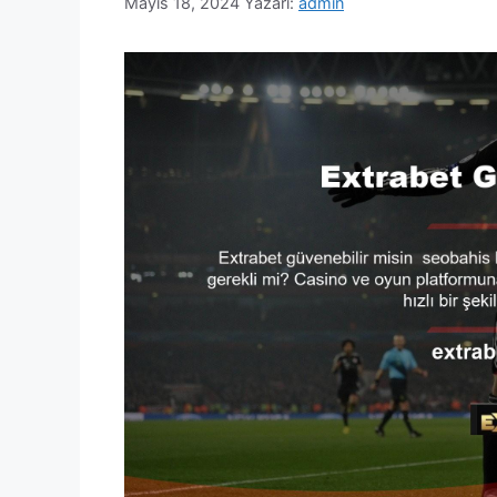
Mayıs 18, 2024
Yazarı:
admin