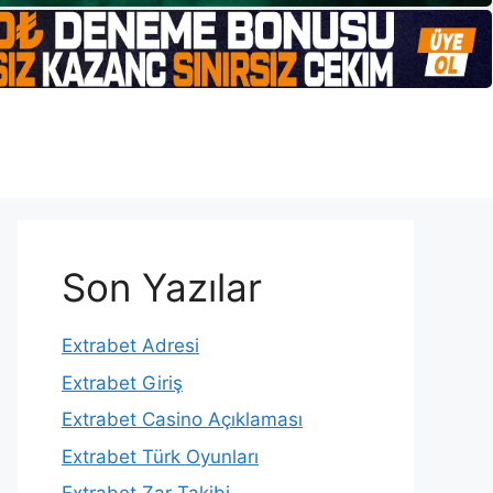
Son Yazılar
Extrabet Adresi
Extrabet Giriş
Extrabet Casino Açıklaması
Extrabet Türk Oyunları