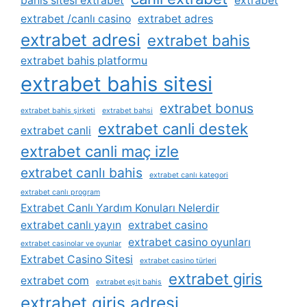
bahis sitesi extrabet
extrabet
extrabet /canlı casino
extrabet adres
extrabet adresi
extrabet bahis
extrabet bahis platformu
extrabet bahis sitesi
extrabet bonus
extrabet bahis şirketi
extrabet bahsi
extrabet canli destek
extrabet canli
extrabet canli maç izle
extrabet canlı bahis
extrabet canlı kategori
extrabet canlı program
Extrabet Canlı Yardım Konuları Nelerdir
extrabet canlı yayın
extrabet casino
extrabet casino oyunları
extrabet casinolar ve oyunlar
Extrabet Casino Sitesi
extrabet casino türleri
extrabet giris
extrabet com
extrabet eşit bahis
extrabet giris adresi