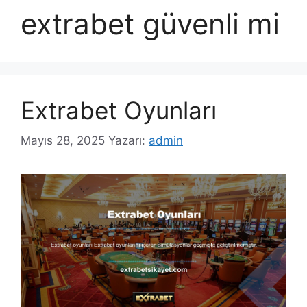
extrabet güvenli mi
Extrabet Oyunları
Mayıs 28, 2025
Yazarı:
admin