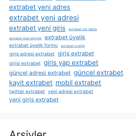
extrabet yeni adres
extrabet yeni adresi
extrabet yeni giris
extrabet zar takibi
extrabet üyelik
extrabet özel etkinlik
extrabet üyelik formu
extrabet üyeliği
giris extrabet
giris adresi extrabet
giris yap extrabet
girisi extrabet
güncel extrabet
güncel adresi extrabet
kayit extrabet
mobil extrabet
twitter extrabet
yeni adresi extrabet
yeni giris extrabet
Arşivler