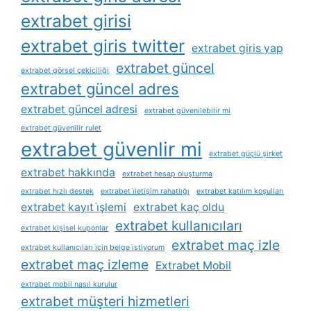
extrabet girisi
extrabet giris twitter
extrabet giris yap
extrabet güncel
extrabet görsel çekiciliği
extrabet güncel adres
extrabet güncel adresi
extrabet güvenilebilir mi
extrabet güvenilir rulet
extrabet güvenlir mi
extrabet güçlü şirket
extrabet hakkında
extrabet hesap oluşturma
extrabet hızlı destek
extrabet i̇letişim rahatlığı
extrabet katılım koşulları
extrabet kayıt i̇şlemi
extrabet kaç oldu
extrabet kullanıcıları
extrabet kişisel kuponlar
extrabet maç izle
extrabet kullanıcıları i̇çin belge i̇stiyorum
extrabet maç izleme
Extrabet Mobil
extrabet mobil nasıl kurulur
extrabet müşteri hizmetleri