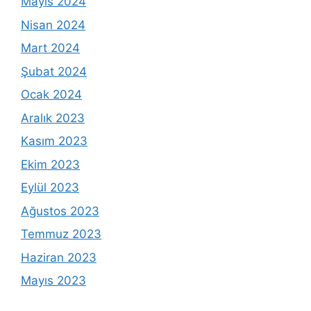
Mayıs 2024
Nisan 2024
Mart 2024
Şubat 2024
Ocak 2024
Aralık 2023
Kasım 2023
Ekim 2023
Eylül 2023
Ağustos 2023
Temmuz 2023
Haziran 2023
Mayıs 2023