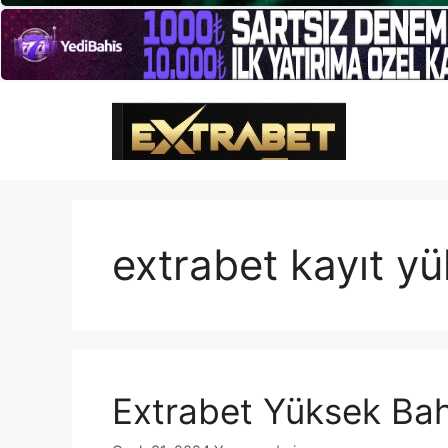
İçeriğe
atla
extrabet kayıt y
Extrabet Yüksek Bah