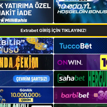
Extrabet GİRİŞ İÇİN TIKLAYINIZ!