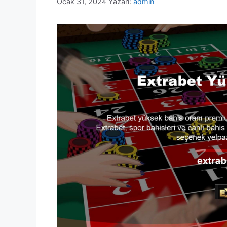
Ocak 31, 2024
Yazarı:
admin