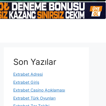
Son Yazılar
Extrabet Adresi
Extrabet Giriş
Extrabet Casino Açıklaması
Extrabet Türk Oyunları