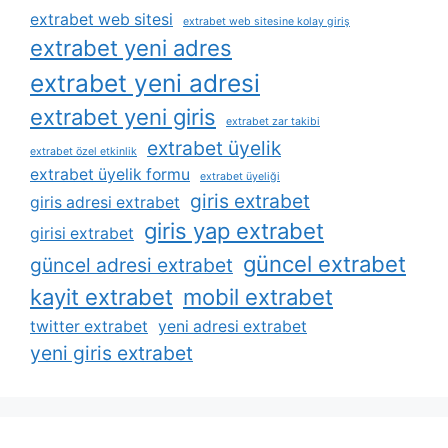
extrabet web sitesi
extrabet web sitesine kolay giriş
extrabet yeni adres
extrabet yeni adresi
extrabet yeni giris
extrabet zar takibi
extrabet üyelik
extrabet özel etkinlik
extrabet üyelik formu
extrabet üyeliği
giris extrabet
giris adresi extrabet
giris yap extrabet
girisi extrabet
güncel extrabet
güncel adresi extrabet
kayit extrabet
mobil extrabet
twitter extrabet
yeni adresi extrabet
yeni giris extrabet