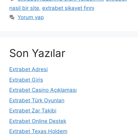
nasil bir site
,
extrabet şikayet fırını
Yorum yap
Son Yazılar
Extrabet Adresi
Extrabet Giriş
Extrabet Casino Açıklaması
Extrabet Türk Oyunları
Extrabet Zar Takibi
Extrabet Online Destek
Extrabet Texas Holdem