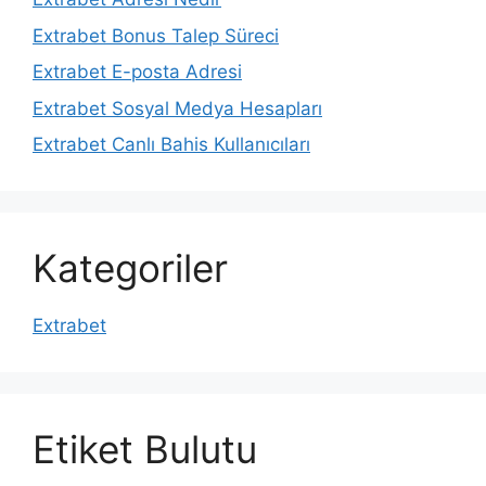
Extrabet Bonus Talep Süreci
Extrabet E-posta Adresi
Extrabet Sosyal Medya Hesapları
Extrabet Canlı Bahis Kullanıcıları
Kategoriler
Extrabet
Etiket Bulutu