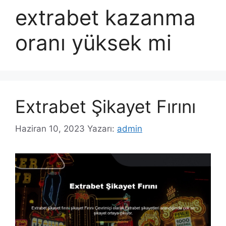
extrabet kazanma
oranı yüksek mi
Extrabet Şikayet Fırını
Haziran 10, 2023
Yazarı:
admin