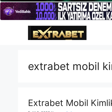
İçeriğe
atla
extrabet mobil kim
Extrabet Mobil Kimlik