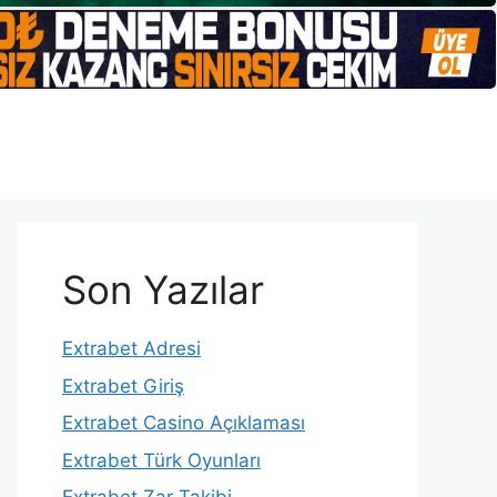
Son Yazılar
Extrabet Adresi
Extrabet Giriş
Extrabet Casino Açıklaması
Extrabet Türk Oyunları