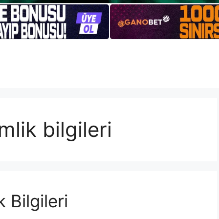
lik bilgileri
 Bilgileri