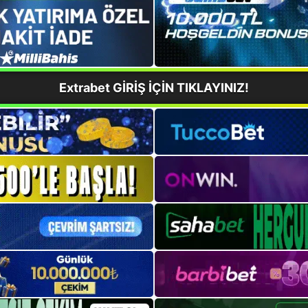
Extrabet GİRİŞ İÇİN TIKLAYINIZ!