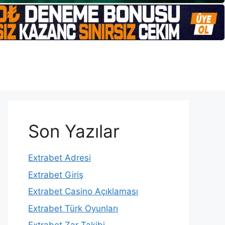
Son Yazılar
Extrabet Adresi
Extrabet Giriş
Extrabet Casino Açıklaması
Extrabet Türk Oyunları