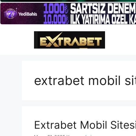
İçeriğe
atla
extrabet mobil si
Extrabet Mobil Sites