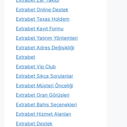
Extrabet Zar Takibi
Extrabet Online Destek
Extrabet Texas Holdem
Extrabet Kayıt Formu
Extrabet Yatırım Yöntemleri
Extrabet Adres Değişikliği
Extrabet
Extrabet Vip Club
Extrabet Sıkça Sorulanlar
Extrabet Müşteri Önceliği
Extrabet Oran Görüşleri
Extrabet Bahis Seçenekleri
Extrabet Hizmet Alanları
Extrabet Destek