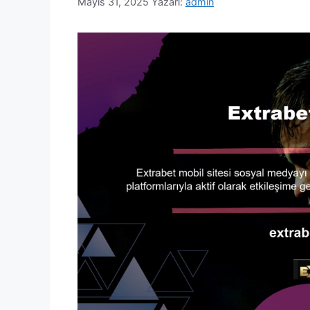
Mayıs 31, 2025
Yazarı:
admin