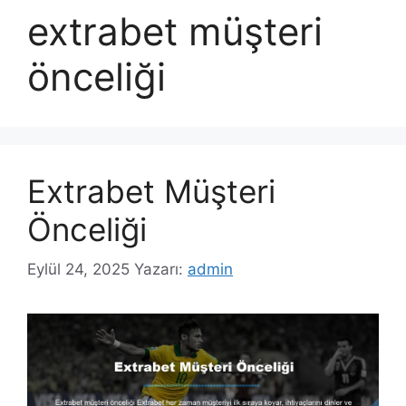
extrabet müşteri
önceliği
Extrabet Müşteri
Önceliği
Eylül 24, 2025
Yazarı:
admin