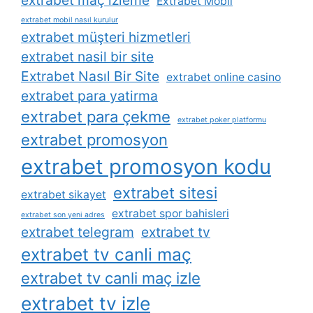
extrabet maç izleme
Extrabet Mobil
extrabet mobil nasıl kurulur
extrabet müşteri hizmetleri
extrabet nasil bir site
Extrabet Nasıl Bir Site
extrabet online casino
extrabet para yatirma
extrabet para çekme
extrabet poker platformu
extrabet promosyon
extrabet promosyon kodu
extrabet sitesi
extrabet sikayet
extrabet spor bahisleri
extrabet son yeni adres
extrabet telegram
extrabet tv
extrabet tv canli maç
extrabet tv canli maç izle
extrabet tv izle