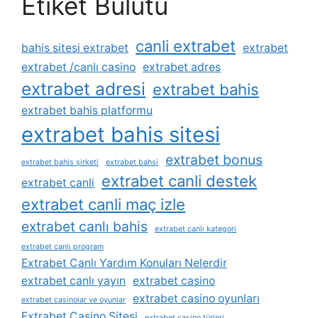
Etiket Bulutu
canli extrabet
bahis sitesi extrabet
extrabet
extrabet /canlı casino
extrabet adres
extrabet adresi
extrabet bahis
extrabet bahis platformu
extrabet bahis sitesi
extrabet bonus
extrabet bahis şirketi
extrabet bahsi
extrabet canli destek
extrabet canli
extrabet canli maç izle
extrabet canlı bahis
extrabet canlı kategori
extrabet canlı program
Extrabet Canlı Yardım Konuları Nelerdir
extrabet canlı yayın
extrabet casino
extrabet casino oyunları
extrabet casinolar ve oyunlar
Extrabet Casino Sitesi
extrabet casino türleri