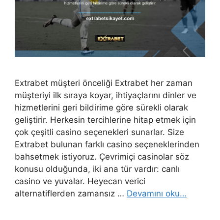
Extrabet müşteri önceliği Extrabet her zaman
müşteriyi ilk sıraya koyar, ihtiyaçlarını dinler ve
hizmetlerini geri bildirime göre sürekli olarak
geliştirir. Herkesin tercihlerine hitap etmek için
çok çeşitli casino seçenekleri sunarlar. Size
Extrabet bulunan farklı casino seçeneklerinden
bahsetmek istiyoruz. Çevrimiçi casinolar söz
konusu olduğunda, iki ana tür vardır: canlı
casino ve yuvalar. Heyecan verici
alternatiflerden zamansız …
Devamını oku…