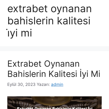
extrabet oynanan
bahislerin kalitesi
i̇yi mi
Extrabet Oynanan
Bahislerin Kalitesi İyi Mi
Eylül 30, 2023
Yazarı:
admin