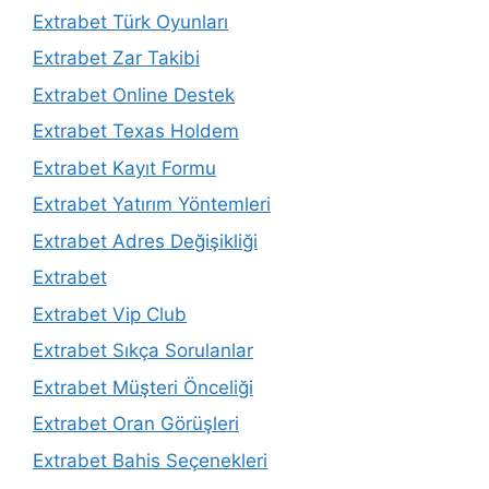
Extrabet Türk Oyunları
Extrabet Zar Takibi
Extrabet Online Destek
Extrabet Texas Holdem
Extrabet Kayıt Formu
Extrabet Yatırım Yöntemleri
Extrabet Adres Değişikliği
Extrabet
Extrabet Vip Club
Extrabet Sıkça Sorulanlar
Extrabet Müşteri Önceliği
Extrabet Oran Görüşleri
Extrabet Bahis Seçenekleri