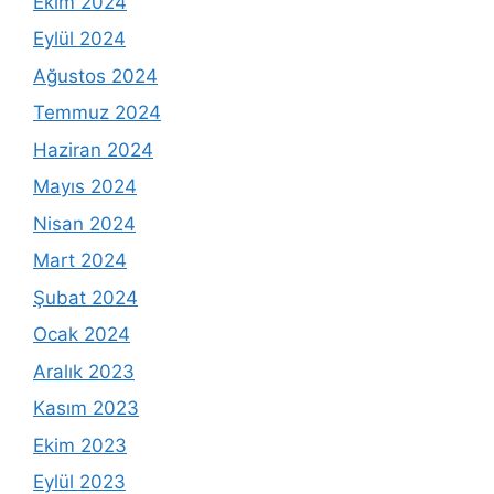
Ekim 2024
Eylül 2024
Ağustos 2024
Temmuz 2024
Haziran 2024
Mayıs 2024
Nisan 2024
Mart 2024
Şubat 2024
Ocak 2024
Aralık 2023
Kasım 2023
Ekim 2023
Eylül 2023