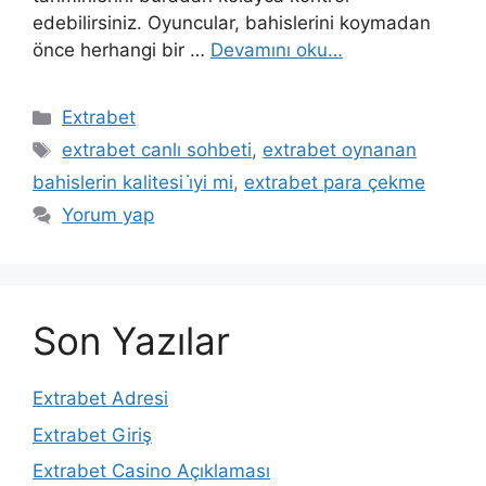
edebilirsiniz. Oyuncular, bahislerini koymadan
önce herhangi bir …
Devamını oku…
Kategoriler
Extrabet
Etiketler
extrabet canlı sohbeti
,
extrabet oynanan
bahislerin kalitesi i̇yi mi
,
extrabet para çekme
Yorum yap
Son Yazılar
Extrabet Adresi
Extrabet Giriş
Extrabet Casino Açıklaması