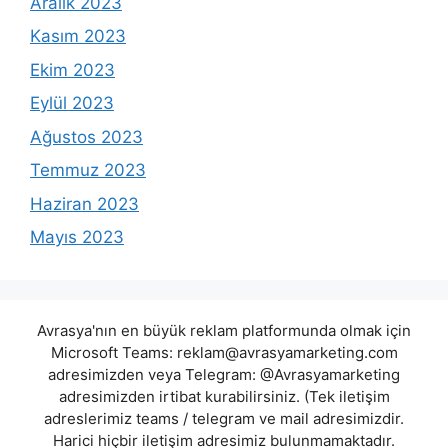
Aralık 2023
Kasım 2023
Ekim 2023
Eylül 2023
Ağustos 2023
Temmuz 2023
Haziran 2023
Mayıs 2023
Avrasya'nın en büyük reklam platformunda olmak için
Microsoft Teams:
reklam@avrasyamarketing.com
adresimizden veya Telegram: @Avrasyamarketing
adresimizden irtibat kurabilirsiniz. (Tek iletişim
adreslerimiz teams / telegram ve mail adresimizdir.
Harici hiçbir iletişim adresimiz bulunmamaktadır.