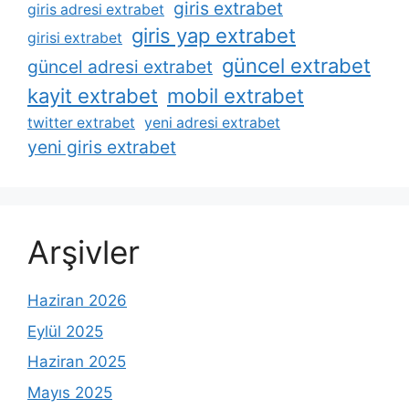
giris extrabet
giris adresi extrabet
giris yap extrabet
girisi extrabet
güncel extrabet
güncel adresi extrabet
kayit extrabet
mobil extrabet
twitter extrabet
yeni adresi extrabet
yeni giris extrabet
Arşivler
Haziran 2026
Eylül 2025
Haziran 2025
Mayıs 2025