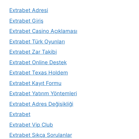
Extrabet Adresi
Extrabet Giriş
Extrabet Casino Açıklaması
Extrabet Türk Oyunları
Extrabet Zar Takibi
Extrabet Online Destek
Extrabet Texas Holdem
Extrabet Kayıt Formu
Extrabet Yatırım Yöntemleri
Extrabet Adres Değişikliği
Extrabet
Extrabet Vip Club
Extrabet Sıkça Sorulanlar