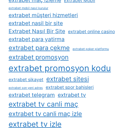
extrabet maç izleme
Extrabet Mobil
extrabet mobil nasıl kurulur
extrabet müşteri hizmetleri
extrabet nasil bir site
Extrabet Nasıl Bir Site
extrabet online casino
extrabet para yatirma
extrabet para çekme
extrabet poker platformu
extrabet promosyon
extrabet promosyon kodu
extrabet sitesi
extrabet sikayet
extrabet spor bahisleri
extrabet son yeni adres
extrabet telegram
extrabet tv
extrabet tv canli maç
extrabet tv canli maç izle
extrabet tv izle