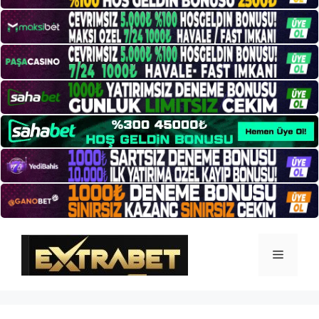
İçeriğe
atla
Menü