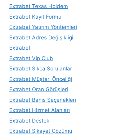
Extrabet Texas Holdem
Extrabet Kayıt Formu
Extrabet Yatırım Yöntemleri
Extrabet Adres Değişikliği
Extrabet
Extrabet Vip Club
Extrabet Sıkça Sorulanlar
Extrabet Müşteri Önceliği
Extrabet Oran Görüşleri
Extrabet Bahis Seçenekleri
Extrabet Hizmet Alanları
Extrabet Destek
Extrabet Şikayet Çözümü