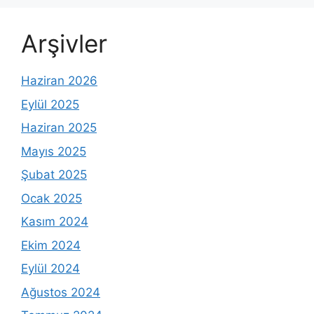
Arşivler
Haziran 2026
Eylül 2025
Haziran 2025
Mayıs 2025
Şubat 2025
Ocak 2025
Kasım 2024
Ekim 2024
Eylül 2024
Ağustos 2024