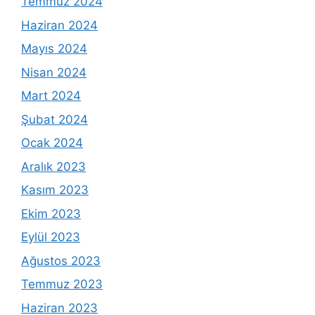
Temmuz 2024
Haziran 2024
Mayıs 2024
Nisan 2024
Mart 2024
Şubat 2024
Ocak 2024
Aralık 2023
Kasım 2023
Ekim 2023
Eylül 2023
Ağustos 2023
Temmuz 2023
Haziran 2023