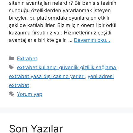
sitenin avantajları nelerdir? Bir bahis sitesinin
sunduğu özelliklerden yararlanmak isteyen
bireyler, bu platformdaki oyunlara en etkili
şekilde katılabilirler. Bizim için önemli bir ödül
kazanma fırsatınız var. Hizmetlerimiz çeşitli
avantajlarla birlikte gelir. …
Devamını oku…
Kategoriler
Extrabet
Etiketler
extrabet kullanıcı güvenlik gizlilik sağlama
,
extrabet yasa dışı casino yerleri
,
yeni adresi
extrabet
Yorum yap
Son Yazılar