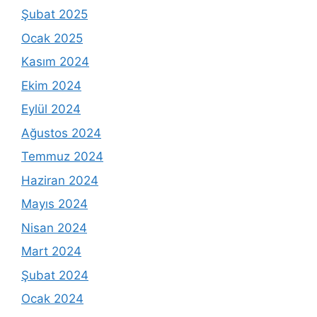
Şubat 2025
Ocak 2025
Kasım 2024
Ekim 2024
Eylül 2024
Ağustos 2024
Temmuz 2024
Haziran 2024
Mayıs 2024
Nisan 2024
Mart 2024
Şubat 2024
Ocak 2024