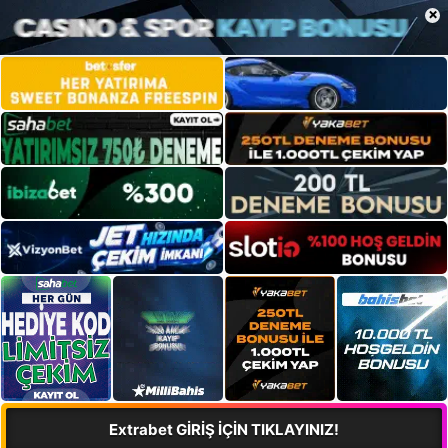
×
Extrabet GİRİŞ İÇİN TIKLAYINIZ!