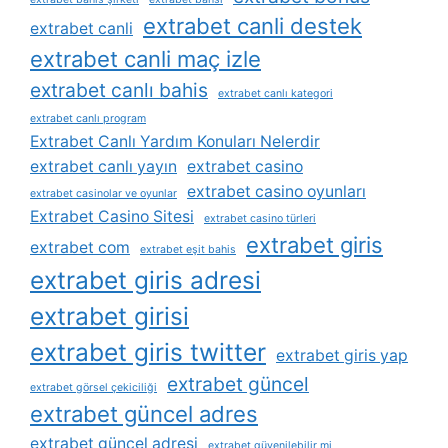
extrabet canli destek
extrabet canli
extrabet canli maç izle
extrabet canlı bahis
extrabet canlı kategori
extrabet canlı program
Extrabet Canlı Yardım Konuları Nelerdir
extrabet canlı yayın
extrabet casino
extrabet casino oyunları
extrabet casinolar ve oyunlar
Extrabet Casino Sitesi
extrabet casino türleri
extrabet giris
extrabet com
extrabet eşit bahis
extrabet giris adresi
extrabet girisi
extrabet giris twitter
extrabet giris yap
extrabet güncel
extrabet görsel çekiciliği
extrabet güncel adres
extrabet güncel adresi
extrabet güvenilebilir mi