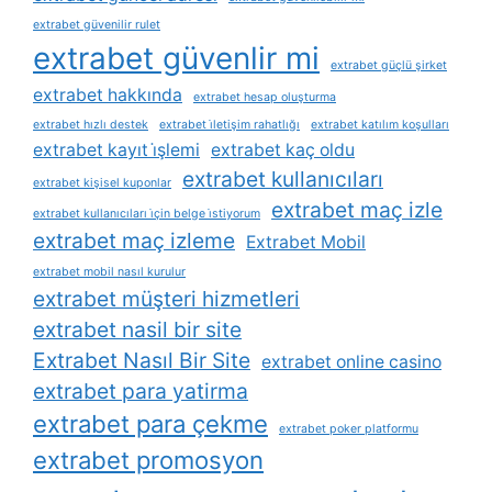
extrabet güvenilir rulet
extrabet güvenlir mi
extrabet güçlü şirket
extrabet hakkında
extrabet hesap oluşturma
extrabet hızlı destek
extrabet i̇letişim rahatlığı
extrabet katılım koşulları
extrabet kayıt i̇şlemi
extrabet kaç oldu
extrabet kullanıcıları
extrabet kişisel kuponlar
extrabet maç izle
extrabet kullanıcıları i̇çin belge i̇stiyorum
extrabet maç izleme
Extrabet Mobil
extrabet mobil nasıl kurulur
extrabet müşteri hizmetleri
extrabet nasil bir site
Extrabet Nasıl Bir Site
extrabet online casino
extrabet para yatirma
extrabet para çekme
extrabet poker platformu
extrabet promosyon