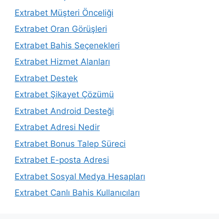
Extrabet Müşteri Önceliği
Extrabet Oran Görüşleri
Extrabet Bahis Seçenekleri
Extrabet Hizmet Alanları
Extrabet Destek
Extrabet Şikayet Çözümü
Extrabet Android Desteği
Extrabet Adresi Nedir
Extrabet Bonus Talep Süreci
Extrabet E-posta Adresi
Extrabet Sosyal Medya Hesapları
Extrabet Canlı Bahis Kullanıcıları