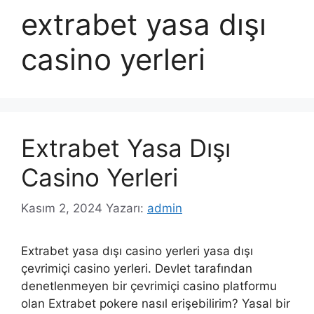
extrabet yasa dışı
casino yerleri
Extrabet Yasa Dışı
Casino Yerleri
Kasım 2, 2024
Yazarı:
admin
Extrabet yasa dışı casino yerleri yasa dışı
çevrimiçi casino yerleri. Devlet tarafından
denetlenmeyen bir çevrimiçi casino platformu
olan Extrabet pokere nasıl erişebilirim? Yasal bir