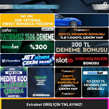
×
Extrabet GİRİŞ İÇİN TIKLAYINIZ!