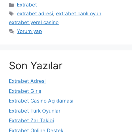
Kategoriler
Extrabet
Etiketler
extrabet adresi
,
extrabet canlı oyun
,
extrabet yerel casino
Yorum yap
Son Yazılar
Extrabet Adresi
Extrabet Giriş
Extrabet Casino Açıklaması
Extrabet Türk Oyunları
Extrabet Zar Takibi
Extrabet Online Destek