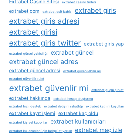
Extrabet Casino Sitesi
extrabet casino türleri
extrabet giris
extrabet com
extrabet eşit bahis
extrabet giris adresi
extrabet girisi
extrabet giris twitter
extrabet giris yap
extrabet güncel
extrabet görsel çekiciliği
extrabet güncel adres
extrabet güncel adresi
extrabet güvenilebilir mi
extrabet güvenilir rulet
extrabet güvenlir mi
extrabet güçlü şirket
extrabet hakkında
extrabet hesap oluşturma
extrabet hızlı destek
extrabet i̇letişim rahatlığı
extrabet katılım koşulları
extrabet kayıt i̇şlemi
extrabet kaç oldu
extrabet kullanıcıları
extrabet kişisel kuponlar
extrabet maç izle
extrabet kullanıcıları i̇çin belge i̇stiyorum