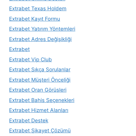
Extrabet Texas Holdem
Extrabet Kayıt Formu
Extrabet Yatırım Yöntemleri
Extrabet Adres Değişikliği
Extrabet
Extrabet Vip Club
Extrabet Sıkça Sorulanlar
Extrabet Müşteri Önceliği
Extrabet Oran Görüşleri
Extrabet Bahis Seçenekleri
Extrabet Hizmet Alanları
Extrabet Destek
Extrabet Şikayet Çözümü