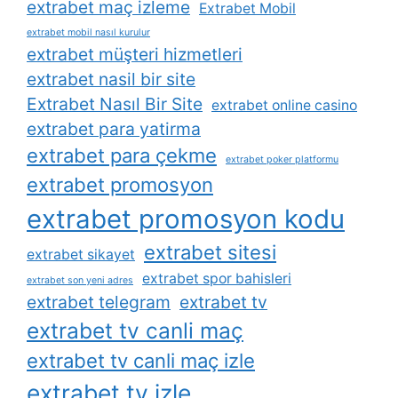
extrabet maç izleme
Extrabet Mobil
extrabet mobil nasıl kurulur
extrabet müşteri hizmetleri
extrabet nasil bir site
Extrabet Nasıl Bir Site
extrabet online casino
extrabet para yatirma
extrabet para çekme
extrabet poker platformu
extrabet promosyon
extrabet promosyon kodu
extrabet sitesi
extrabet sikayet
extrabet spor bahisleri
extrabet son yeni adres
extrabet telegram
extrabet tv
extrabet tv canli maç
extrabet tv canli maç izle
extrabet tv izle