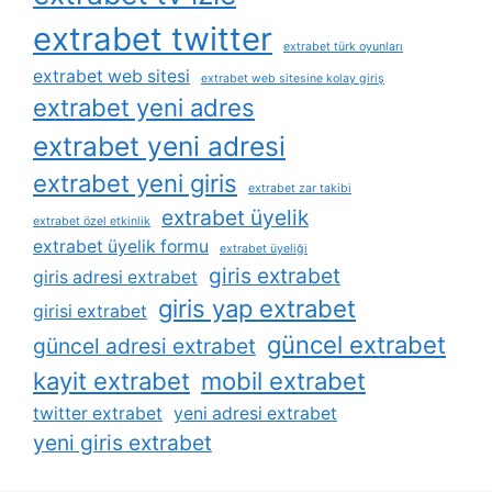
extrabet twitter
extrabet türk oyunları
extrabet web sitesi
extrabet web sitesine kolay giriş
extrabet yeni adres
extrabet yeni adresi
extrabet yeni giris
extrabet zar takibi
extrabet üyelik
extrabet özel etkinlik
extrabet üyelik formu
extrabet üyeliği
giris extrabet
giris adresi extrabet
giris yap extrabet
girisi extrabet
güncel extrabet
güncel adresi extrabet
kayit extrabet
mobil extrabet
twitter extrabet
yeni adresi extrabet
yeni giris extrabet