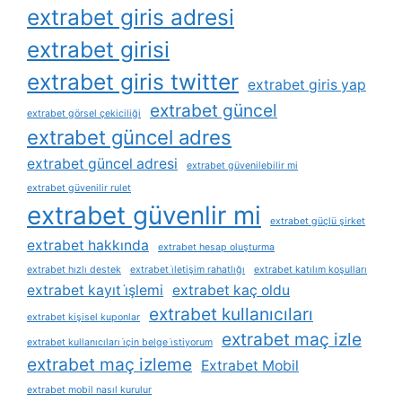
extrabet giris adresi
extrabet girisi
extrabet giris twitter
extrabet giris yap
extrabet güncel
extrabet görsel çekiciliği
extrabet güncel adres
extrabet güncel adresi
extrabet güvenilebilir mi
extrabet güvenilir rulet
extrabet güvenlir mi
extrabet güçlü şirket
extrabet hakkında
extrabet hesap oluşturma
extrabet hızlı destek
extrabet i̇letişim rahatlığı
extrabet katılım koşulları
extrabet kayıt i̇şlemi
extrabet kaç oldu
extrabet kullanıcıları
extrabet kişisel kuponlar
extrabet maç izle
extrabet kullanıcıları i̇çin belge i̇stiyorum
extrabet maç izleme
Extrabet Mobil
extrabet mobil nasıl kurulur