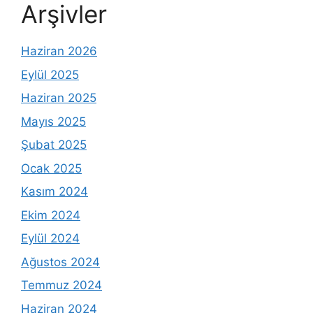
Arşivler
Haziran 2026
Eylül 2025
Haziran 2025
Mayıs 2025
Şubat 2025
Ocak 2025
Kasım 2024
Ekim 2024
Eylül 2024
Ağustos 2024
Temmuz 2024
Haziran 2024