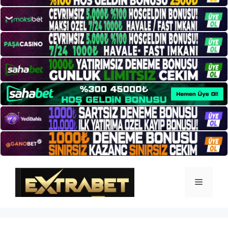
İçeriğe
atla
Menü