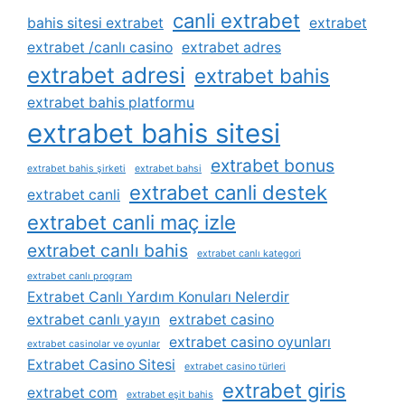
canli extrabet
bahis sitesi extrabet
extrabet
extrabet /canlı casino
extrabet adres
extrabet adresi
extrabet bahis
extrabet bahis platformu
extrabet bahis sitesi
extrabet bonus
extrabet bahis şirketi
extrabet bahsi
extrabet canli destek
extrabet canli
extrabet canli maç izle
extrabet canlı bahis
extrabet canlı kategori
extrabet canlı program
Extrabet Canlı Yardım Konuları Nelerdir
extrabet canlı yayın
extrabet casino
extrabet casino oyunları
extrabet casinolar ve oyunlar
Extrabet Casino Sitesi
extrabet casino türleri
extrabet giris
extrabet com
extrabet eşit bahis