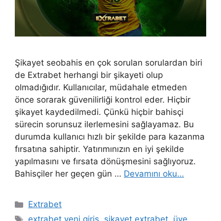
Şikayet seobahis en çok sorulan sorulardan biri
de Extrabet herhangi bir şikayeti olup
olmadığıdır. Kullanıcılar, müdahale etmeden
önce sorarak güvenilirliği kontrol eder. Hiçbir
şikayet kaydedilmedi. Çünkü hiçbir bahisçi
sürecin sorunsuz ilerlemesini sağlayamaz. Bu
durumda kullanıcı hızlı bir şekilde para kazanma
fırsatına sahiptir. Yatırımınızın en iyi şekilde
yapılmasını ve fırsata dönüşmesini sağlıyoruz.
Bahisçiler her geçen gün …
Devamını oku…
Kategoriler
Extrabet
Etiketler
extrabet yeni giris
,
şikayet extrabet
,
üye