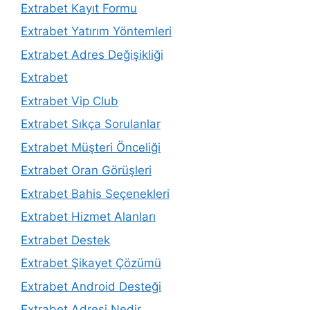
Extrabet Kayıt Formu
Extrabet Yatırım Yöntemleri
Extrabet Adres Değişikliği
Extrabet
Extrabet Vip Club
Extrabet Sıkça Sorulanlar
Extrabet Müşteri Önceliği
Extrabet Oran Görüşleri
Extrabet Bahis Seçenekleri
Extrabet Hizmet Alanları
Extrabet Destek
Extrabet Şikayet Çözümü
Extrabet Android Desteği
Extrabet Adresi Nedir