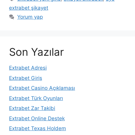
extrabet şikayet
Yorum yap
Son Yazılar
Extrabet Adresi
Extrabet Giriş
Extrabet Casino Açıklaması
Extrabet Türk Oyunları
Extrabet Zar Takibi
Extrabet Online Destek
Extrabet Texas Holdem