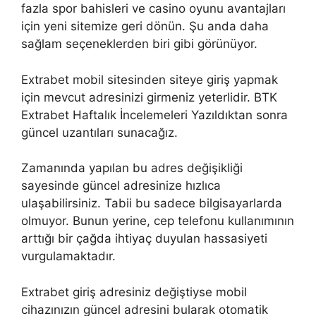
fazla spor bahisleri ve casino oyunu avantajları
için yeni sitemize geri dönün. Şu anda daha
sağlam seçeneklerden biri gibi görünüyor.
Extrabet mobil sitesinden siteye giriş yapmak
için mevcut adresinizi girmeniz yeterlidir. BTK
Extrabet Haftalık İncelemeleri Yazıldıktan sonra
güncel uzantıları sunacağız.
Zamanında yapılan bu adres değişikliği
sayesinde güncel adresinize hızlıca
ulaşabilirsiniz. Tabii bu sadece bilgisayarlarda
olmuyor. Bunun yerine, cep telefonu kullanımının
arttığı bir çağda ihtiyaç duyulan hassasiyeti
vurgulamaktadır.
Extrabet giriş adresiniz değiştiyse mobil
cihazınızın güncel adresini bularak otomatik