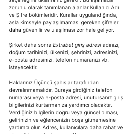
zorunlu olarak tanımlanan alanlar Kullanıcı Adı
ve Şifre bölümleridir. Kurallar uygulandığında,
asla kimseyle paylaşılmaması gereken şifreler
daha güvenilir ve ulaşılması zor hale geliyor.
Şirket daha sonra
Extrabet giriş adresi
adınızı,
doğum tarihinizi, ülkenizi, şehrinizi, adresinizi,
e-posta adresinizi, telefon numaranızı vb.
isteyecektir.
Haklarınız Üçüncü şahıslar tarafından
devralınmamalıdır. Buraya girdiğiniz telefon
numarası veya e-posta adresi, unutursanız giriş
bilgilerinizi kurtarmanıza yardımcı olacaktır.
Verdiğiniz bilgilerin doğru veya güncel olması,
gelirinizin ve eğlencenizin boşa gitmemesine
yardımcı olur. Adres, kullanıcılara daha rahat ve