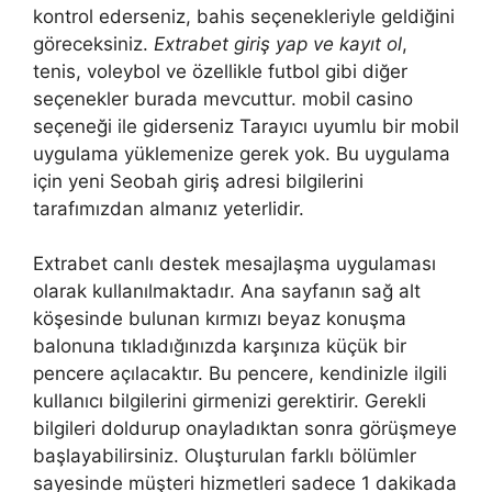
kontrol ederseniz, bahis seçenekleriyle geldiğini
göreceksiniz.
Extrabet giriş yap ve kayıt ol
,
tenis, voleybol ve özellikle futbol gibi diğer
seçenekler burada mevcuttur. mobil casino
seçeneği ile giderseniz Tarayıcı uyumlu bir mobil
uygulama yüklemenize gerek yok. Bu uygulama
için yeni Seobah giriş adresi bilgilerini
tarafımızdan almanız yeterlidir.
Extrabet canlı destek mesajlaşma uygulaması
olarak kullanılmaktadır. Ana sayfanın sağ alt
köşesinde bulunan kırmızı beyaz konuşma
balonuna tıkladığınızda karşınıza küçük bir
pencere açılacaktır. Bu pencere, kendinizle ilgili
kullanıcı bilgilerini girmenizi gerektirir. Gerekli
bilgileri doldurup onayladıktan sonra görüşmeye
başlayabilirsiniz. Oluşturulan farklı bölümler
sayesinde müşteri hizmetleri sadece 1 dakikada