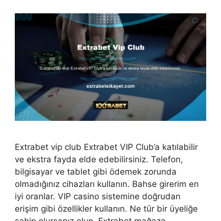
Extrabet vip club Extrabet VIP Club’a katılabilir
ve ekstra fayda elde edebilirsiniz. Telefon,
bilgisayar ve tablet gibi ödemek zorunda
olmadığınız cihazları kullanın. Bahse girerim en
iyi oranlar. VIP casino sistemine doğrudan
erişim gibi özellikler kullanın. Ne tür bir üyeliğe