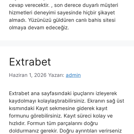
cevap verecektir. , son derece duyarlı müşteri
hizmetleri deneyimi sayesinde hiçbir şikayet
almadı. Yüzünüzü güldüren canlı bahis sitesi
olmaya devam edeceğiz.
Extrabet
Haziran 1, 2026
Yazarı:
admin
Extrabet ana sayfasındaki ipuçlarını izleyerek
kaydolmayı kolaylaştırabilirsiniz. Ekranın sağ üst
kısmındaki Kayıt sekmesine giderek kayıt
formunu görebilirsiniz. Kayıt süreci kolay ve
hızlıdır. Formun tüm parçalarını doğru
doldurmanız gerekir. Doğru ayrıntıları verirseniz