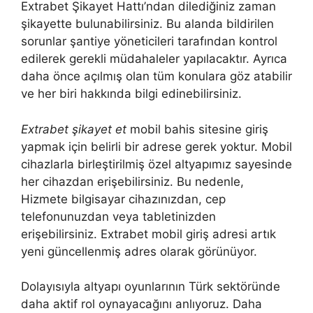
Extrabet Şikayet Hattı’ndan dilediğiniz zaman
şikayette bulunabilirsiniz. Bu alanda bildirilen
sorunlar şantiye yöneticileri tarafından kontrol
edilerek gerekli müdahaleler yapılacaktır. Ayrıca
daha önce açılmış olan tüm konulara göz atabilir
ve her biri hakkında bilgi edinebilirsiniz.
Extrabet şikayet et
mobil bahis sitesine giriş
yapmak için belirli bir adrese gerek yoktur. Mobil
cihazlarla birleştirilmiş özel altyapımız sayesinde
her cihazdan erişebilirsiniz. Bu nedenle,
Hizmete bilgisayar cihazınızdan, cep
telefonunuzdan veya tabletinizden
erişebilirsiniz. Extrabet mobil giriş adresi artık
yeni güncellenmiş adres olarak görünüyor.
Dolayısıyla altyapı oyunlarının Türk sektöründe
daha aktif rol oynayacağını anlıyoruz. Daha