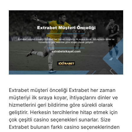
Extrabet müşteri önceliği Extrabet her zaman
müşteriyi ilk sıraya koyar, ihtiyaçlarını dinler ve
hizmetlerini geri bildirime göre sürekli olarak
geliştirir. Herkesin tercihlerine hitap etmek için
çok çeşitli casino seçenekleri sunarlar. Size
Extrabet bulunan farklı casino seçeneklerinden