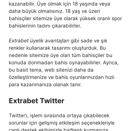
kazanabilir. Üye olmak için 18 yaşında veya
daha büyük olmalısınız. 18 yaş ve üzeri
bahisçiler sitemize üye olarak yüksek oranlı spor
bahislerinin tadını çıkarabilirler.
Extrabet üyelik avantajları
gibi sade ve şık
renkler kullanarak tasarımı oluşturduk. Bu
nedenle sitemize üye olan tüm bahisçiler bu
konuda donmadan bahis oynayabilirler. Ayrıca,
bu basit tema, web sitenizi daha da
özelleştirmenize ve bahis oyunlarınızdan hızlı
para kazanmanıza olanak tanır.
Extrabet Twitter
Twitter’ı, işlem sırasında ortaya çıkabilecek
sorunlar için gelişmiş etkileşim seçenekleriyle
canlı destek ekibimizle bağlantı kurmanıza