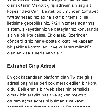
olanak tanır. Mevcut giriş adresinizin sağ alt
köşesindeki Canlı Destek bölümünden
Extrabet
twitter
hesabınız adına aktif bir temsilci ile
iletişime geçebilirsiniz. 7/24 hizmete adanmış
sistem, şikayetleriniz ve detaylarınız konusunda
sizinle birlikte çalışır. Ek olarak, üzerinden
gönderdiğiniz her e-posta dikkatli ve kapsamlı
bir şekilde kontrol edilir ve kullanıcı mümkün
olan en kısa sürede yanıt alır.
Extrabet Giriş Adresi
En çok kazandıran platform olan Twitter giriş
adresi başından beri çok merak edilen bir konu
oldu. Belirlenmiş bir web sitesinin temsilcisi
olmak için arayüz basit ve açıktır, mevcut
oturum açma adresini bulmanız ve kayıt
seçeneğine tıklamanız gerekir. Bu aşamada