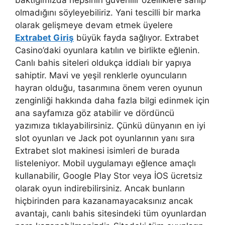
baktığımızda hepsinin güvenilir özelliklere sahip
olmadığını söyleyebiliriz. Yani tescilli bir marka
olarak gelişmeye devam etmek üyelere
Extrabet Giriş
büyük fayda sağlıyor. Extrabet
Casino’daki oyunlara katılın ve birlikte eğlenin.
Canlı bahis siteleri oldukça iddialı bir yapıya
sahiptir. Mavi ve yeşil renklerle oyuncuların
hayran olduğu, tasarımına önem veren oyunun
zenginliği hakkında daha fazla bilgi edinmek için
ana sayfamıza göz atabilir ve dördüncü
yazımıza tıklayabilirsiniz. Çünkü dünyanın en iyi
slot oyunları ve Jack pot oyunlarının yanı sıra
Extrabet slot makinesi isimleri de burada
listeleniyor. Mobil uygulamayı eğlence amaçlı
kullanabilir, Google Play Stor veya İOS ücretsiz
olarak oyun indirebilirsiniz. Ancak bunların
hiçbirinden para kazanamayacaksınız ancak
avantajı, canlı bahis sitesindeki tüm oyunlardan