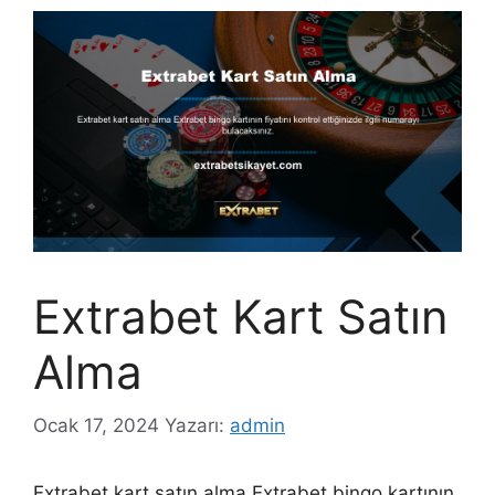
Extrabet Kart Satın
Alma
Ocak 17, 2024
Yazarı:
admin
Extrabet kart satın alma Extrabet bingo kartının