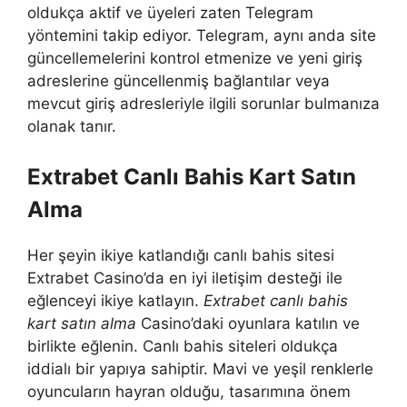
oldukça aktif ve üyeleri zaten Telegram
yöntemini takip ediyor. Telegram, aynı anda site
güncellemelerini kontrol etmenize ve yeni giriş
adreslerine güncellenmiş bağlantılar veya
mevcut giriş adresleriyle ilgili sorunlar bulmanıza
olanak tanır.
Extrabet Canlı Bahis Kart Satın
Alma
Her şeyin ikiye katlandığı canlı bahis sitesi
Extrabet Casino’da en iyi iletişim desteği ile
eğlenceyi ikiye katlayın.
Extrabet canlı bahis
kart satın alma
Casino’daki oyunlara katılın ve
birlikte eğlenin. Canlı bahis siteleri oldukça
iddialı bir yapıya sahiptir. Mavi ve yeşil renklerle
oyuncuların hayran olduğu, tasarımına önem