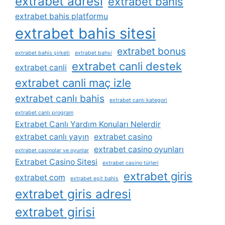
extrabet adresi
extrabet bahis
extrabet bahis platformu
extrabet bahis sitesi
extrabet bonus
extrabet bahis şirketi
extrabet bahsi
extrabet canli destek
extrabet canli
extrabet canli maç izle
extrabet canlı bahis
extrabet canlı kategori
extrabet canlı program
Extrabet Canlı Yardım Konuları Nelerdir
extrabet canlı yayın
extrabet casino
extrabet casino oyunları
extrabet casinolar ve oyunlar
Extrabet Casino Sitesi
extrabet casino türleri
extrabet giris
extrabet com
extrabet eşit bahis
extrabet giris adresi
extrabet girisi