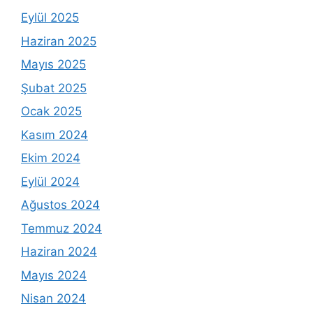
Eylül 2025
Haziran 2025
Mayıs 2025
Şubat 2025
Ocak 2025
Kasım 2024
Ekim 2024
Eylül 2024
Ağustos 2024
Temmuz 2024
Haziran 2024
Mayıs 2024
Nisan 2024