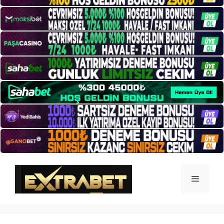
İçeriğe
atla
Menü