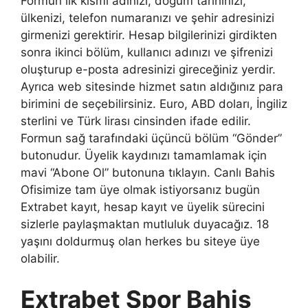
Formun ilk kısmı adınızı, doğum tarihinizi,
ülkenizi, telefon numaranızı ve şehir adresinizi
girmenizi gerektirir. Hesap bilgilerinizi girdikten
sonra ikinci bölüm, kullanıcı adınızı ve şifrenizi
oluşturup e-posta adresinizi gireceğiniz yerdir.
Ayrıca web sitesinde hizmet satın aldığınız para
birimini de seçebilirsiniz. Euro, ABD doları, İngiliz
sterlini ve Türk lirası cinsinden ifade edilir.
Formun sağ tarafındaki üçüncü bölüm “Gönder”
butonudur. Üyelik kaydınızı tamamlamak için
mavi “Abone Ol” butonuna tıklayın. Canlı Bahis
Ofisimize tam üye olmak istiyorsanız bugün
Extrabet kayıt, hesap kayıt ve üyelik sürecini
sizlerle paylaşmaktan mutluluk duyacağız. 18
yaşını doldurmuş olan herkes bu siteye üye
olabilir.
Extrabet Spor Bahis