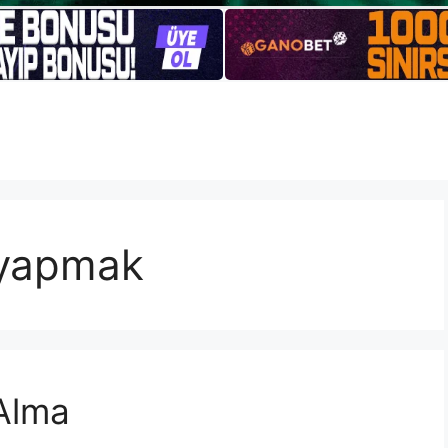
 yapmak
 Alma