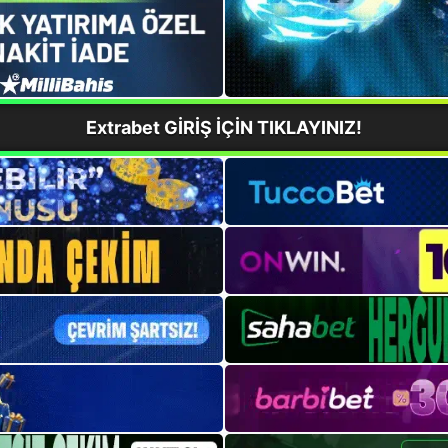
Extrabet GİRİŞ İÇİN TIKLAYINIZ!