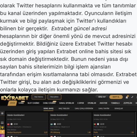
olarak Twitter hesaplarını kullanmakta ve tüm tanıtımlar
bu kanal üzerinden yapılmaktadır. Oyuncuların iletişim
kurmak ve bilgi paylaşmak için Twitter'ı kullandıkları
bilinen bir gerçektir.
Extrabet güncel adresi
hesaplarının bir diğer önemli yönü de mevcut adresinizi
değiştirmektir. Bildiğiniz üzere Extrabet Twitter hesabı
üzerinden giriş yapılan Extrabet online bahis sitesi sık
sık domain değiştirmektedir. Bunun nedeni yasa dışı
sayılan bahis sitelerimizin bilgi işlem ajansları
tarafından erişim kısıtlamalarına tabi olmasıdır. Extrabet
Twitter girişi, bu alan adı değişikliklerini görmenizi ve
onlarla kolayca iletişim kurmanızı sağlar.