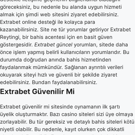
göreceksiniz, bu nedenle bu alanda uygun hizmeti
almak için şimdi web sitesini ziyaret edebilirsiniz.
Extrabet online desteği ile kolayca para
kazanabilirsiniz. Site ne tür yorumlar getiriyor Extrabet
Reytingi, bir bahis acentesi için en basit güven
göstergesidir.
Extrabet güncel
yorumları, sitede daha
önce işlem yapmış belirli kullanıcıların yorumlarıdır. Bu
durumda doğrudan anında bahis hizmetinden
faydalanmak mümkündür. Sağlanan ayrıntılı verileri
okuyarak siteyi hızlı ve güvenli bir şekilde ziyaret
edebilirsiniz. Bundan faydalanabilirsiniz.
Extrabet Güvenilir Mi
Extrabet güvenilir mi sitesinde oynamanın ilk şartı
üyelik oluşturmaktır. Bazı casino siteleri sizi üye olmaya
zorlayabilir. Bu tür gereksiz ve detaylı bahis siteleri kötü
niyetli olabilir. Bu nedenle, kayıt olurken çok dikkatli