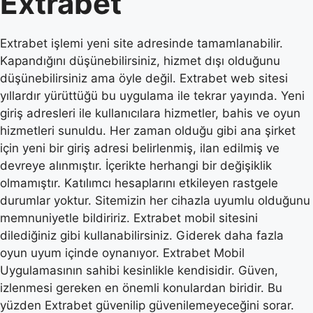
Extrabet
Extrabet işlemi yeni site adresinde tamamlanabilir.
Kapandığını düşünebilirsiniz, hizmet dışı olduğunu
düşünebilirsiniz ama öyle değil. Extrabet web sitesi
yıllardır yürüttüğü bu uygulama ile tekrar yayında. Yeni
giriş adresleri ile kullanıcılara hizmetler, bahis ve oyun
hizmetleri sunuldu. Her zaman olduğu gibi ana şirket
için yeni bir giriş adresi belirlenmiş, ilan edilmiş ve
devreye alınmıştır. İçerikte herhangi bir değişiklik
olmamıştır. Katılımcı hesaplarını etkileyen rastgele
durumlar yoktur. Sitemizin her cihazla uyumlu olduğunu
memnuniyetle bildiririz. Extrabet mobil sitesini
dilediğiniz gibi kullanabilirsiniz. Giderek daha fazla
oyun uyum içinde oynanıyor. Extrabet Mobil
Uygulamasının sahibi kesinlikle kendisidir. Güven,
izlenmesi gereken en önemli konulardan biridir. Bu
yüzden Extrabet güvenilip güvenilemeyeceğini sorar.