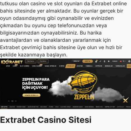
tutkusu olan casino ve slot oyunları da Extrabet online
bahis sitesinde yer almaktadır. Bu oyunlar gerçek bir
oyun odasındaymış gibi oynanabilir ve evinizden
çıkmadan bu oyunu cep telefonunuzdan veya
bilgisayarınızdan oynayabilirsiniz. Bu harika
avantajlardan ve olanaklardan yararlanmak için
Extrabet çevrimiçi bahis sitesine üye olun ve hızlı bir
şekilde kazanmaya başlayın.
Extrabet Casino Sitesi