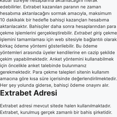
kadar süreyle hesaplarına aktarılacağını merak
edebilirler. Extrabet kazanılan paranın ne zaman
hesabıma aktarılacağını sormak amacıyla, maksimum
10 dakikalık bir hedefle bahisçi kazançları hesabıma
aktarılacaktır. Bahisçiler daha sonra hesaplarından para
çekme işlemlerini gerçekleştirebilir.
Extrabet giriş
çekme
işlemini tamamlaması için web sitesiyle bağlantılı olarak
birkaç ödeme yöntemi gösterilebilir. Bu ödeme
yöntemleri arasında üyeler kendilerine en cazip şekilde
çekim yapabilmektedir. Anket yöntemini kullanabilmek
için öncelikle anket talebinde bulunmanız
gerekmektedir. Para çekme talepleri sitenin kullanım
amacına göre kısa süre içerisinde değerlendirilmektedir.
Her şey yolunda giderse, bahisçi ödeme onayını alır.
Extrabet Adresi
Extrabet adresi mevcut sitede halen kullanılmaktadır.
Extrabet, kurulmuş gerçek zamanlı bir bahis şirketidir.