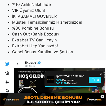
%10 Anlık Nakit İade
VIP Üyemiz Olun!
İKİ AŞAMALI GÜVENLİK
Müşteri Temsilcilerimiz Hizmetinizde!
%30 Kombine Bonusu
Cash Out (Bahis Bozdur)
Extrabet TV Canlı Yayın
Extrabet Hep Yanınızda!
Genel Bonus Kuralları ve Şartları
×