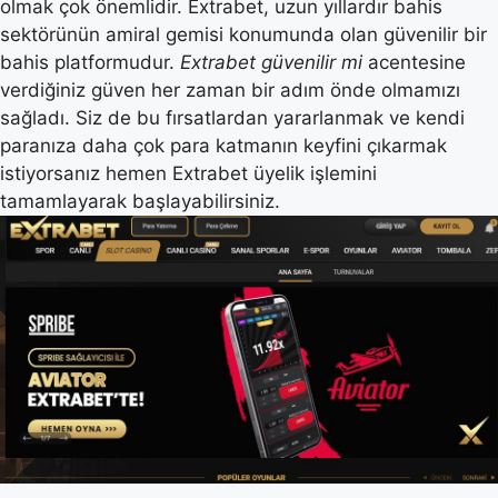
olmak çok önemlidir. Extrabet, uzun yıllardır bahis
sektörünün amiral gemisi konumunda olan güvenilir bir
bahis platformudur.
Extrabet güvenilir mi
acentesine
verdiğiniz güven her zaman bir adım önde olmamızı
sağladı. Siz de bu fırsatlardan yararlanmak ve kendi
paranıza daha çok para katmanın keyfini çıkarmak
istiyorsanız hemen Extrabet üyelik işlemini
tamamlayarak başlayabilirsiniz.