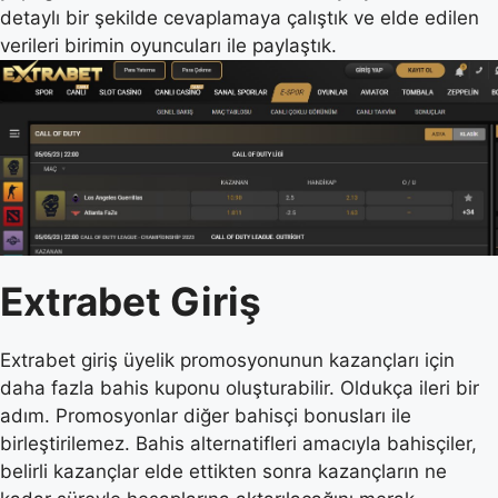
detaylı bir şekilde cevaplamaya çalıştık ve elde edilen
verileri birimin oyuncuları ile paylaştık.
Extrabet Giriş
Extrabet giriş üyelik promosyonunun kazançları için
daha fazla bahis kuponu oluşturabilir. Oldukça ileri bir
adım. Promosyonlar diğer bahisçi bonusları ile
birleştirilemez. Bahis alternatifleri amacıyla bahisçiler,
belirli kazançlar elde ettikten sonra kazançların ne