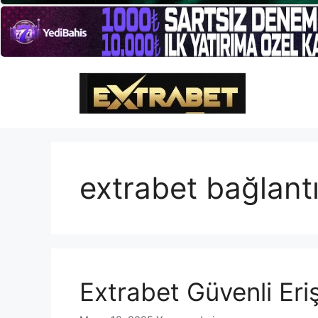
İçeriğe
atla
extrabet bağlant
Extrabet Güvenli Eri