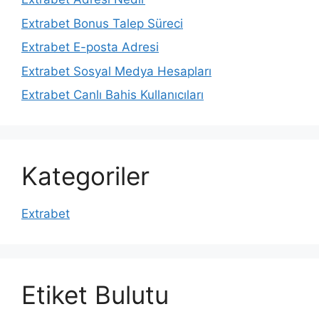
Extrabet Bonus Talep Süreci
Extrabet E-posta Adresi
Extrabet Sosyal Medya Hesapları
Extrabet Canlı Bahis Kullanıcıları
Kategoriler
Extrabet
Etiket Bulutu