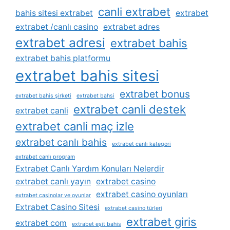
canli extrabet
bahis sitesi extrabet
extrabet
extrabet /canlı casino
extrabet adres
extrabet adresi
extrabet bahis
extrabet bahis platformu
extrabet bahis sitesi
extrabet bonus
extrabet bahis şirketi
extrabet bahsi
extrabet canli destek
extrabet canli
extrabet canli maç izle
extrabet canlı bahis
extrabet canlı kategori
extrabet canlı program
Extrabet Canlı Yardım Konuları Nelerdir
extrabet canlı yayın
extrabet casino
extrabet casino oyunları
extrabet casinolar ve oyunlar
Extrabet Casino Sitesi
extrabet casino türleri
extrabet giris
extrabet com
extrabet eşit bahis